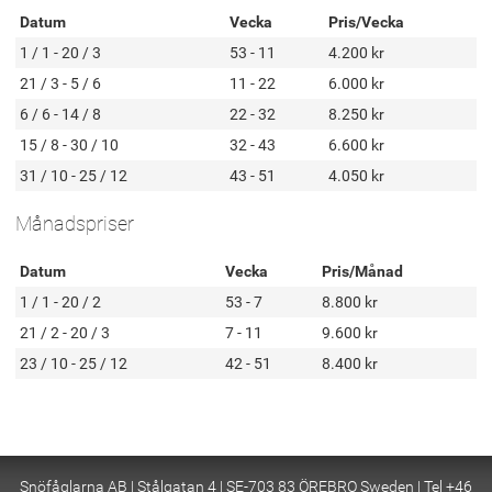
Datum
Vecka
Pris/Vecka
1 / 1 - 20 / 3
53 - 11
4.200 kr
21 / 3 - 5 / 6
11 - 22
6.000 kr
6 / 6 - 14 / 8
22 - 32
8.250 kr
15 / 8 - 30 / 10
32 - 43
6.600 kr
31 / 10 - 25 / 12
43 - 51
4.050 kr
Månadspriser
Datum
Vecka
Pris/Månad
1 / 1 - 20 / 2
53 - 7
8.800 kr
21 / 2 - 20 / 3
7 - 11
9.600 kr
23 / 10 - 25 / 12
42 - 51
8.400 kr
Snöfåglarna AB | Stålgatan 4 | SE-703 83 ÖREBRO Sweden | Tel +46