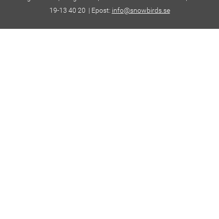
19-13 40 20 | Epost:
info@snowbirds.se