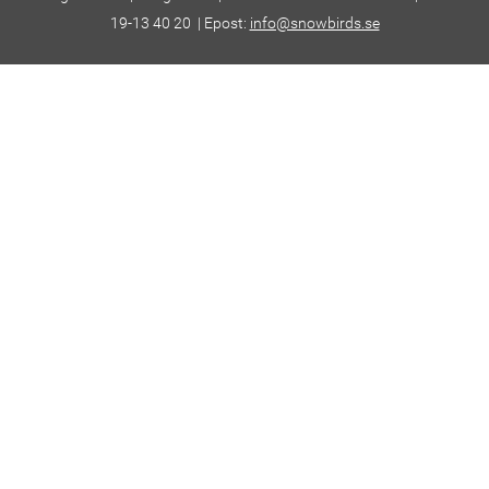
19-13 40 20 | Epost:
info@snowbirds.se