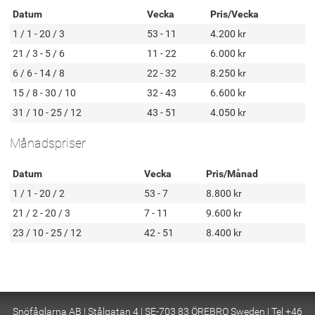
Datum
Vecka
Pris/Vecka
1 / 1 - 20 / 3
53 - 11
4.200 kr
21 / 3 - 5 / 6
11 - 22
6.000 kr
6 / 6 - 14 / 8
22 - 32
8.250 kr
15 / 8 - 30 / 10
32 - 43
6.600 kr
31 / 10 - 25 / 12
43 - 51
4.050 kr
Månadspriser
Datum
Vecka
Pris/Månad
1 / 1 - 20 / 2
53 - 7
8.800 kr
21 / 2 - 20 / 3
7 - 11
9.600 kr
23 / 10 - 25 / 12
42 - 51
8.400 kr
Snöfåglarna AB | Stålgatan 4 | SE-703 83 ÖREBRO Sweden | Tel +46