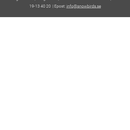
19-13 40 20 | Epost:
info@snowbirds.se