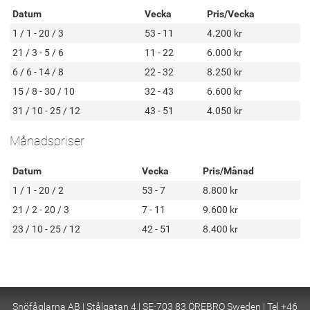
Datum
Vecka
Pris/Vecka
1 / 1 - 20 / 3
53 - 11
4.200 kr
21 / 3 - 5 / 6
11 - 22
6.000 kr
6 / 6 - 14 / 8
22 - 32
8.250 kr
15 / 8 - 30 / 10
32 - 43
6.600 kr
31 / 10 - 25 / 12
43 - 51
4.050 kr
Månadspriser
Datum
Vecka
Pris/Månad
1 / 1 - 20 / 2
53 - 7
8.800 kr
21 / 2 - 20 / 3
7 - 11
9.600 kr
23 / 10 - 25 / 12
42 - 51
8.400 kr
Snöfåglarna AB | Stålgatan 4 | SE-703 83 ÖREBRO Sweden | Tel +46