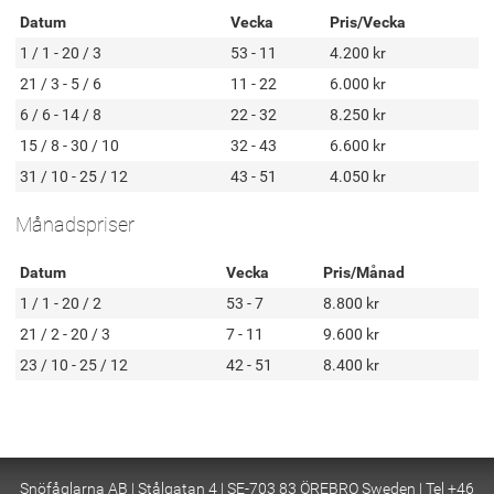
Datum
Vecka
Pris/Vecka
1 / 1 - 20 / 3
53 - 11
4.200 kr
21 / 3 - 5 / 6
11 - 22
6.000 kr
6 / 6 - 14 / 8
22 - 32
8.250 kr
15 / 8 - 30 / 10
32 - 43
6.600 kr
31 / 10 - 25 / 12
43 - 51
4.050 kr
Månadspriser
Datum
Vecka
Pris/Månad
1 / 1 - 20 / 2
53 - 7
8.800 kr
21 / 2 - 20 / 3
7 - 11
9.600 kr
23 / 10 - 25 / 12
42 - 51
8.400 kr
Snöfåglarna AB | Stålgatan 4 | SE-703 83 ÖREBRO Sweden | Tel +46