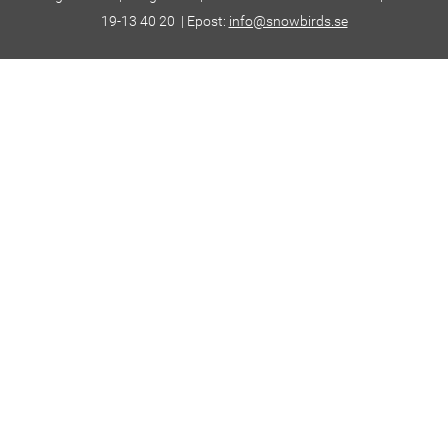
19-13 40 20 | Epost:
info@snowbirds.se