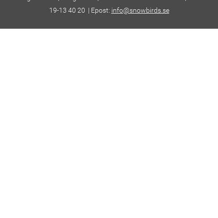
19-13 40 20 | Epost:
info@snowbirds.se