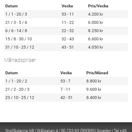
Datum
Vecka
Pris/Vecka
1 / 1 - 20 / 3
53 - 11
4.200 kr
21 / 3 - 5 / 6
11 - 22
6.000 kr
6 / 6 - 14 / 8
22 - 32
8.250 kr
15 / 8 - 30 / 10
32 - 43
6.600 kr
31 / 10 - 25 / 12
43 - 51
4.050 kr
Månadspriser
Datum
Vecka
Pris/Månad
1 / 1 - 20 / 2
53 - 7
8.800 kr
21 / 2 - 20 / 3
7 - 11
9.600 kr
23 / 10 - 25 / 12
42 - 51
8.400 kr
Snöfåglarna AB | Stålgatan 4 | SE-703 83 ÖREBRO Sweden | Tel +46