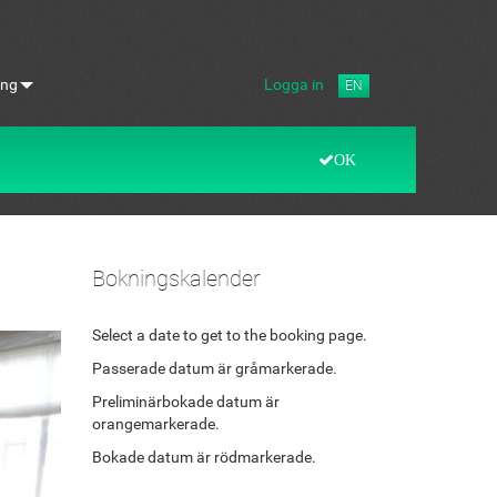
ing
Logga in
EN
OK
Bokningskalender
Select a date to get to the booking page.
Passerade datum är gråmarkerade.
Preliminärbokade datum är
orangemarkerade.
Bokade datum är rödmarkerade.