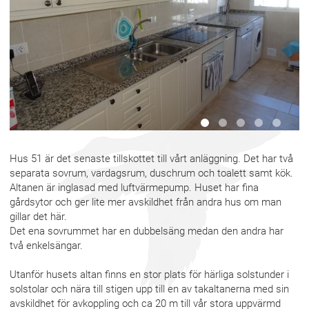
Hus 51 är det senaste tillskottet till vårt anläggning.
Det har två
separata sovrum, vardagsrum, duschrum och toalett samt kök.
Altanen är inglasad med luftvärmepump.
Huset har fina
gårdsytor och ger lite mer avskildhet från andra hus om man
gillar det här.
Det ena sovrummet har en dubbelsäng medan den andra har
två enkelsängar.
Utanför husets altan finns en stor plats för härliga solstunder i
solstolar och nära till stigen upp till en av takaltanerna med sin
avskildhet för avkoppling och ca 20 m till vår stora uppvärmd