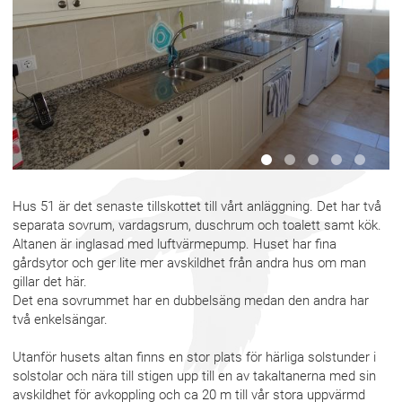
Hus 51 är det senaste tillskottet till vårt anläggning.
Det har två
separata sovrum, vardagsrum, duschrum och toalett samt kök.
Altanen är inglasad med luftvärmepump.
Huset har fina
gårdsytor och ger lite mer avskildhet från andra hus om man
gillar det här.
Det ena sovrummet har en dubbelsäng medan den andra har
två enkelsängar.
Utanför husets altan finns en stor plats för härliga solstunder i
solstolar och nära till stigen upp till en av takaltanerna med sin
avskildhet för avkoppling och ca 20 m till vår stora uppvärmd