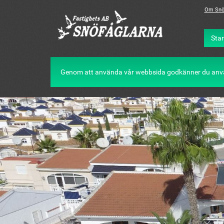
Om Snö
Star
Genom att använda vår webbsida godkänner du anv