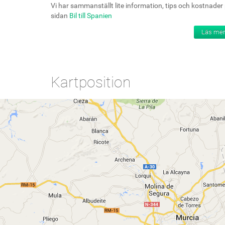
Vi har sammanställt lite information, tips och kostnader
sidan
Bil till Spanien
Läs mer
Kartposition